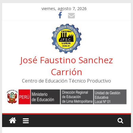
Skip
viernes, agosto 7, 2026
to
content
José Faustino Sanchez
Carrión
Centro de Educación Técnico Productivo