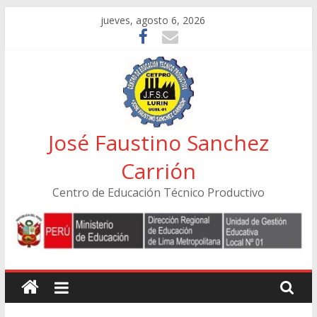
Skip
jueves, agosto 6, 2026
to
content
José Faustino Sanchez
Carrión
Centro de Educación Técnico Productivo